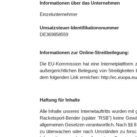
Informationen über das Unternehmen
Einzelunternehmer
Umsatzsteuer-Identifikationsnummer
DE369858559
Informationen zur Online-Streitbeilegung:
Die EU-Kommission hat eine Internetplattform zu
außergerichtlichen Beilegung von Streitigkeiten
dem folgenden Link erreichen: http://ec.euopa.
Haftung für Inhalte
Alle Inhalte unseres Internetauftritts wurden mit
Racketsport-Bender (später "RSB") keine Gewä
allgemeinen Gesetzen verantwortlich. Nach §§ 8 b
zu überwachen oder nach Umständen zu forschen