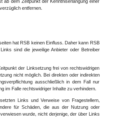
st ab dem Zeitpunkt der Kenntniserlangung einer
erzüglich entfernen.
Webseiten hat RSB keinen Einfluss. Daher kann RSB
inks sind die jeweilige Anbieter oder Betreiber
itpunkt der Linksetzung frei von rechtswidrigen
tzung nicht möglich. Bei direkten oder indirekten
gsverpflichtung ausschließlich in dem Fall nur
im Falle rechtswidriger Inhalte zu verhindern.
esetzten Links und Verweise von Fragestellern,
esondere für Schäden, die aus der Nutzung oder
e verwiesen wurde, nicht derjenige, der über Links