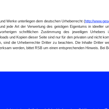
e und Werke unterliegen dem deutschen Urheberrecht (
http://www.ges
g und jede Art der Verwertung des geistigen Eigentums in ideeller 
rherigen schriftlichen Zustimmung des jeweiligen Urhebers i
oads und Kopien dieser Seite sind nur für den privaten und nicht kom
, sind die Urheberrechte Dritter zu beachten. Die Inhalte Dritter w
merksam werden, bittet RSB um einen entsprechenden Hinweis. Bei