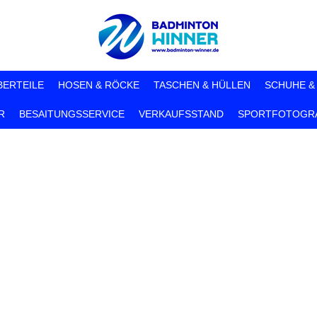
BERTEILE
HOSEN & RÖCKE
TASCHEN & HÜLLEN
SCHUHE &
R
BESAITUNGSSERVICE
VERKAUFSSTAND
SPORTFOTOGRA