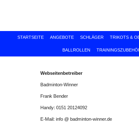
Zum
Hauptinhalt
springen
STARTSEITE
ANGEBOTE
SCHLÄGER
TRIKOTS & O
BALLROLLEN
TRAININGSZUBEHÖ
Webseitenbetreiber
Badminton-Winner
Frank Bender
Handy: 0151 20124092
E-Mail: info @ badminton-winner.de