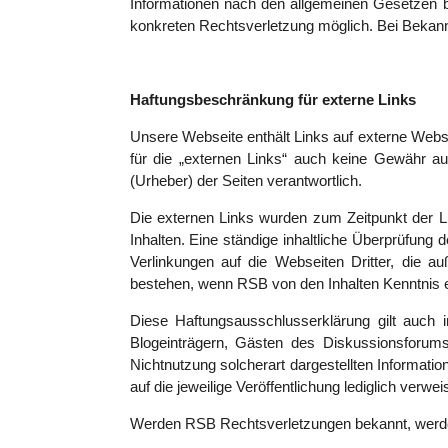
Informationen nach den allgemeinen Gesetzen bl
konkreten Rechtsverletzung möglich. Bei Bekann
Haftungsbeschränkung für externe Links
Unsere Webseite enthält Links auf externe Websei
für die „externen Links“ auch keine Gewähr auf
(Urheber) der Seiten verantwortlich.
Die externen Links wurden zum Zeitpunkt der Li
Inhalten. Eine ständige inhaltliche Überprüfung 
Verlinkungen auf die Webseiten Dritter, die a
bestehen, wenn RSB von den Inhalten Kenntnis er
Diese Haftungsausschlusserklärung gilt auch i
Blogeinträgern, Gästen des Diskussionsforums.
Nichtnutzung solcherart dargestellten Information
auf die jeweilige Veröffentlichung lediglich verweis
Werden RSB Rechtsverletzungen bekannt, werden