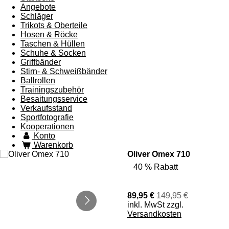
Angebote
Schläger
Trikots & Oberteile
Hosen & Röcke
Taschen & Hüllen
Schuhe & Socken
Griffbänder
Stirn- & Schweißbänder
Ballrollen
Trainingszubehör
Besaitungsservice
Verkaufsstand
Sportfotografie
Kooperationen
Konto
Warenkorb
Oliver Omex 710
40 % Rabatt
89,95 €
149,95 €
inkl. MwSt zzgl.
Versandkosten