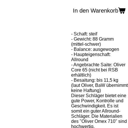
In den Warenkorb
- Schaft: steif
- Gewicht: 88 Gramm
(mittel-schwer)
- Balance: ausgewogen
- Haupteigenschaft:
Allround
- Angebrachte Saite: Oliver
Core 65 (nicht bei RSB
erhältlich)
- Besaitung: bis 11,5 kg
(laut Oliver, BaW übernimmt
keine Haftung)
Dieser Schläger bietet eine
gute Power, Kontrolle und
Geschwindigkeit. Es ist
somit ein guter Allround-
Schläger. Die Materialien
des "Oliver Omex 710" sind
hochwertig.