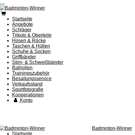
Zum
Hauptinhalt
springen
Startseite
Angebote
Schläger
Trikots & Oberteile
Hosen & Röcke
Taschen & Hüllen
Schuhe & Socken
Griffbänder
Stirn- & Schweißbänder
Ballrollen
Trainingszubehör
Besaitungsservice
Verkaufsstand
Sportfotografie
Kooperationen
Konto
Badminton-Winner
Startseite