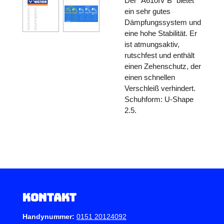
Der "A610IV B" bietet
ein sehr gutes
Dämpfungssystem und
eine hohe Stabilität. Er
ist atmungsaktiv,
rutschfest und enthält
einen Zehenschutz, der
einen schnellen
Verschleiß verhindert.
Schuhform: U-Shape
2.5.
Kontakt
Handynummer:
0151 20124092