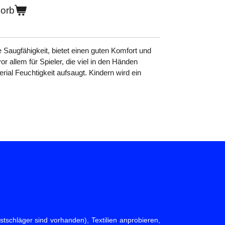
korb
e Saugfähigkeit, bietet einen guten Komfort und
vor allem für Spieler, die viel in den Händen
rial Feuchtigkeit aufsaugt. Kindern wird ein
tschläger sind vorhanden), Textilien anprobieren,