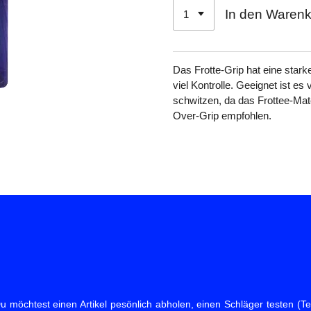
In den Waren
Das Frotte-Grip hat eine stark
viel Kontrolle. Geeignet ist es 
schwitzen, da das Frottee-Mate
Over-Grip empfohlen.
 möchtest einen Artikel pesönlich abholen, einen Schläger testen (Tes