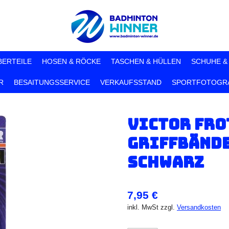
BERTEILE
HOSEN & RÖCKE
TASCHEN & HÜLLEN
SCHUHE &
R
BESAITUNGSSERVICE
VERKAUFSSTAND
SPORTFOTOGRA
Victor Fro
Griffbänder
Schwarz
7,95 €
inkl. MwSt zzgl.
Versandkosten