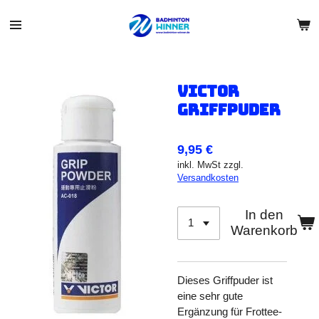
Zum
Hauptinhalt
springen
Victor
Griffpuder
9,95 €
inkl. MwSt zzgl.
Versandkosten
In den
Warenkorb
Dieses Griffpuder ist
eine sehr gute
Ergänzung für Frottee-