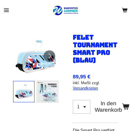
Zum
Hauptinhalt
springen
Felet
Tournament
Smart Pro
(Blau)
89,95 €
inkl. MwSt zzgl.
Versandkosten
In den
Warenkorb
Die Smart Pro verfügt