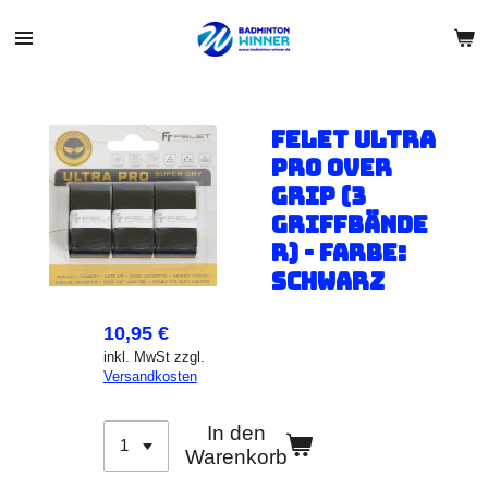
Zum
Hauptinhalt
springen
Felet Ultra
Pro Over
Grip (3
Griffbände
r) - Farbe:
Schwarz
10,95 €
inkl. MwSt zzgl.
Versandkosten
In den
Warenkorb