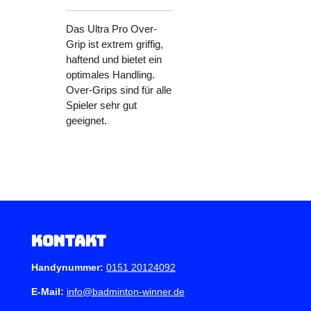
Das Ultra Pro Over-
Grip ist extrem griffig,
haftend und bietet ein
optimales Handling.
Over-Grips sind für alle
Spieler sehr gut
geeignet.
Kontakt
Handynummer:
0151 20124092
E-Mail:
info@badminton-winner.de