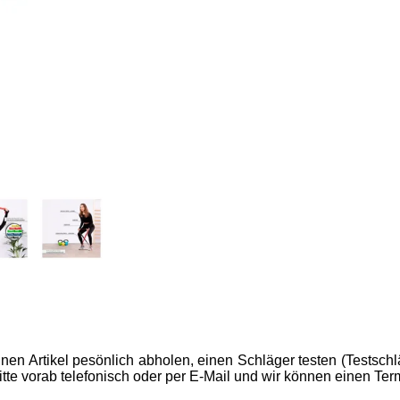
en Artikel pesönlich abholen, einen Schläger testen (Testschlä
te vorab telefonisch oder per E-Mail und wir können einen Ter