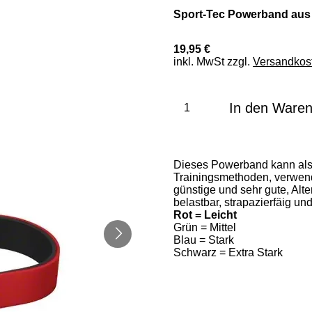
Sport-Tec Powerband aus L
19,95 €
inkl. MwSt zzgl.
Versandkos
In den Ware
Dieses Powerband kann als s
Trainingsmethoden, verwende
günstige und sehr gute, Alt
belastbar, strapazierfäig un
Rot = Leicht
Grün = Mittel
Blau = Stark
Schwarz = Extra Stark