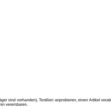
ger sind vorhanden), Textilien anprobieren, einen Artikel vorab
min vereinbaren.