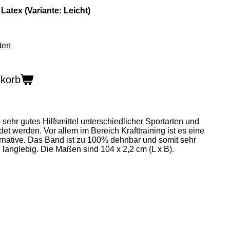
atex (Variante: Leicht)
ten
nkorb
ehr gutes Hilfsmittel unterschiedlicher Sportarten und
t werden. Vor allem im Bereich Krafttraining ist es eine
ernative. Das Band ist zu 100% dehnbar und somit sehr
d langlebig. Die Maßen sind 104 x 2,2 cm (L x B).