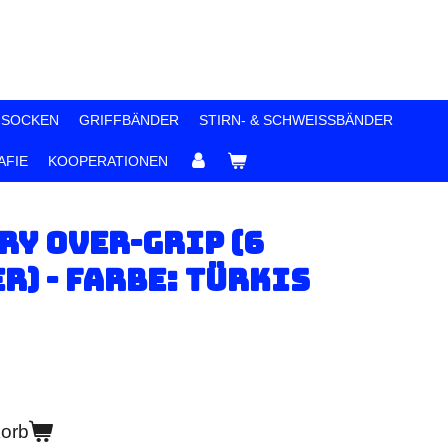
 SOCKEN
GRIFFBÄNDER
STIRN- & SCHWEISSBÄNDER
FIE
KOOPERATIONEN
ry Over-Grip (6
r) - Farbe: Türkis
korb