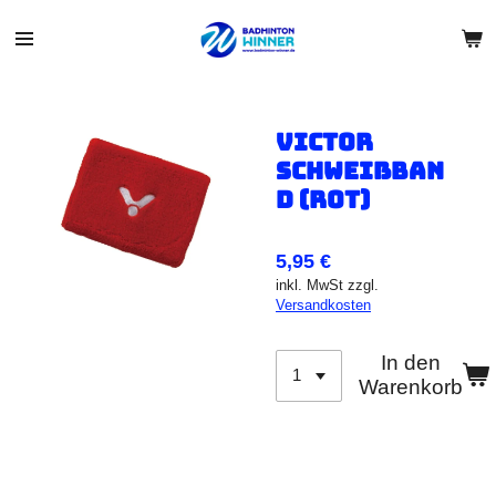
Zum
Hauptinhalt
springen
Victor
Schweißban
d (Rot)
5,95 €
inkl. MwSt zzgl.
Versandkosten
In den
Warenkorb