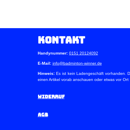
Kontakt
Handynummer:
0151 20124092
E-Mail:
info@badminton-winner.de
Hinweis:
Es ist kein Ladengeschäft vorhanden. Du
einen Artikel vorab anschauen oder etwas vor Ort
Widerruf
AGB