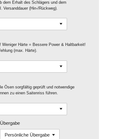
ab dem Erhalt des Schlägers und dem
tl. Versanddauer (Hin-/Rückweg).
! Weniger Härte = Bessere Power & Haltbarkeit!
fehlung (max. Härte).
le Ösen sorgfältig geprüft und notwendige
nen zu einen Saitenriss führen.
Übergabe