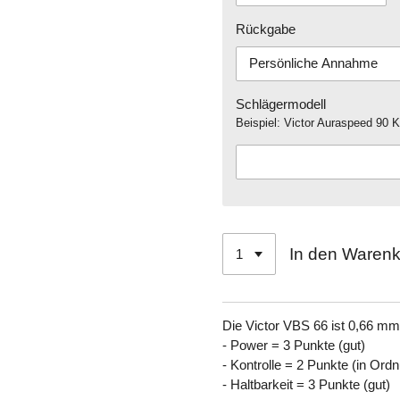
Rückgabe
Schlägermodell
Beispiel: Victor Auraspeed 90 K
In den Waren
Die Victor VBS 66 ist 0,66 mm
- Power = 3 Punkte (gut)
- Kontrolle = 2 Punkte (in Ord
- Haltbarkeit = 3 Punkte (gut)