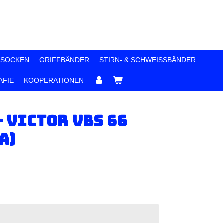
 SOCKEN
GRIFFBÄNDER
STIRN- & SCHWEISSBÄNDER
FIE
KOOPERATIONEN
- Victor VBS 66
a)