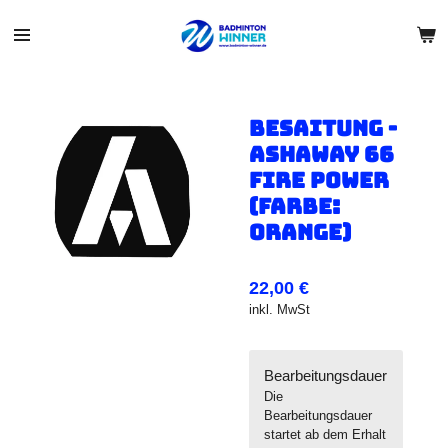
Zum
Hauptinhalt
springen
Besaitung -
Ashaway 66
Fire Power
(Farbe:
Orange)
22,00 €
inkl. MwSt
Bearbeitungsdauer
Die
Bearbeitungsdauer
startet ab dem Erhalt